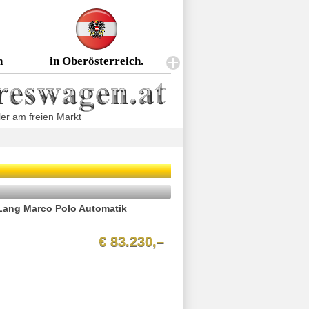
n
in Oberösterreich.
er am freien Markt
Lang Marco Polo Automatik
€ 83.230,–