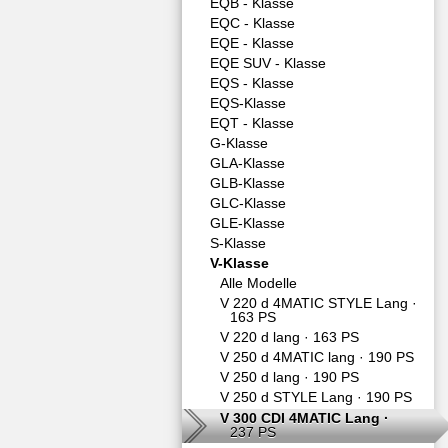
EQB - Klasse
EQC - Klasse
EQE - Klasse
EQE SUV - Klasse
EQS - Klasse
EQS-Klasse
EQT - Klasse
G-Klasse
GLA-Klasse
GLB-Klasse
GLC-Klasse
GLE-Klasse
S-Klasse
V-Klasse
Alle Modelle
V 220 d 4MATIC STYLE Lang ·
163 PS
V 220 d lang ·
163 PS
V 250 d 4MATIC lang ·
190 PS
V 250 d lang ·
190 PS
V 250 d STYLE Lang ·
190 PS
V 300 CDI 4MATIC Lang ·
237 PS