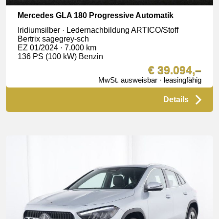
Mercedes GLA 180 Progressive Automatik
Iridiumsilber · Ledernachbildung ARTICO/Stoff
Bertrix sagegrey-sch
EZ 01/2024 · 7.000 km
136 PS (100 kW) Benzin
€ 39.094,–
MwSt. ausweisbar · leasingfähig
Details