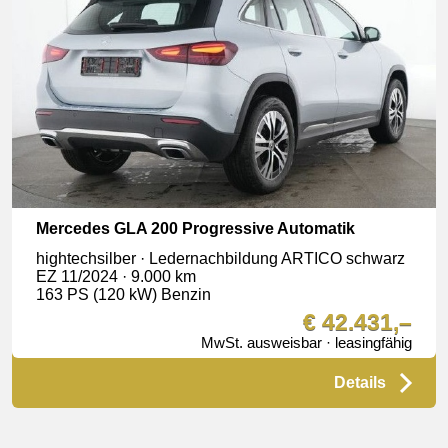
Mercedes GLA 200 Progressive Automatik
hightechsilber · Ledernachbildung ARTICO schwarz
EZ 11/2024 · 9.000 km
163 PS (120 kW) Benzin
€ 42.431,–
MwSt. ausweisbar · leasingfähig
Details