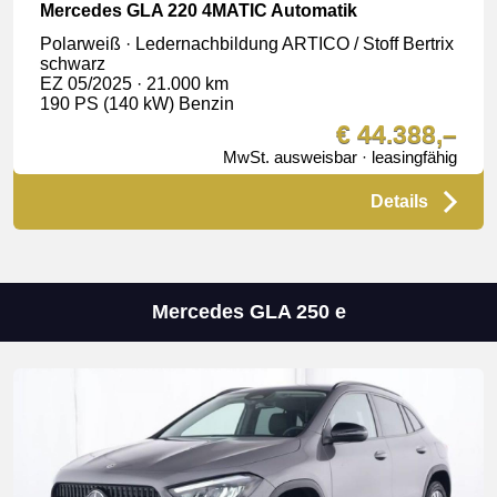
Mercedes GLA 220 4MATIC Automatik
Polarweiß · Ledernachbildung ARTICO / Stoff Bertrix
schwarz
EZ 05/2025 · 21.000 km
190 PS (140 kW) Benzin
€ 44.388,–
MwSt. ausweisbar · leasingfähig
Details
Mercedes GLA 250 e