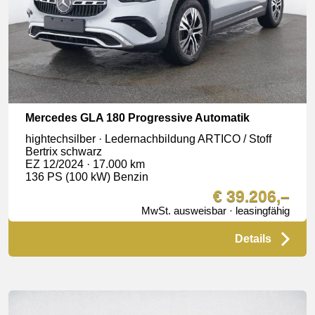
Mercedes GLA 180 Progressive Automatik
hightechsilber · Ledernachbildung ARTICO / Stoff
Bertrix schwarz
EZ 12/2024 · 17.000 km
136 PS (100 kW) Benzin
€ 39.206,–
MwSt. ausweisbar · leasingfähig
Details