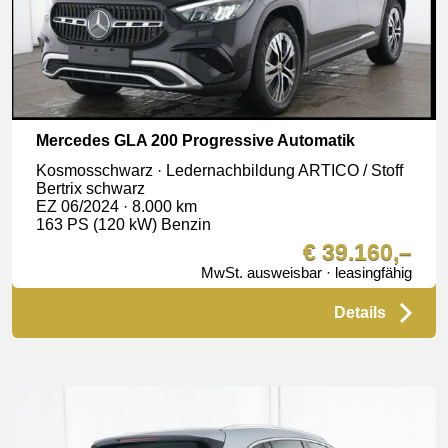
Mercedes GLA 200 Progressive Automatik
Kosmosschwarz · Ledernachbildung ARTICO / Stoff
Bertrix schwarz
EZ 06/2024 · 8.000 km
163 PS (120 kW) Benzin
€ 39.160,–
MwSt. ausweisbar · leasingfähig
Details