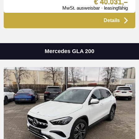
€ 40.031,–
MwSt. ausweisbar · leasingfähig
Details
Mercedes GLA 200