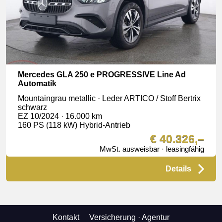
Mercedes GLA 250 e PROGRESSIVE Line Ad
Automatik
Mountaingrau metallic · Leder ARTICO / Stoff Bertrix
schwarz
EZ 10/2024 · 16.000 km
160 PS (118 kW) Hybrid-Antrieb
€ 40.326,–
MwSt. ausweisbar · leasingfähig
Details
Kontakt
Versicherung
· Agentur