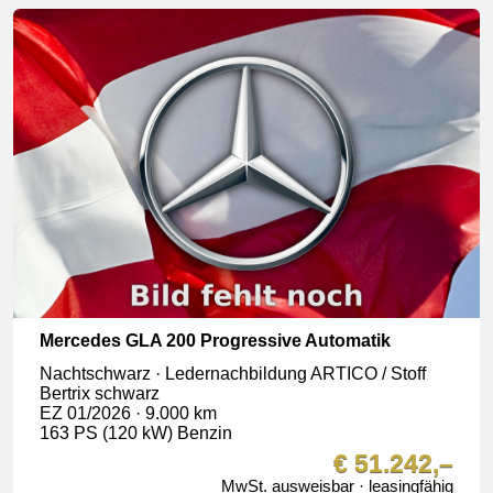
Mercedes GLA 200 Progressive Automatik
Nachtschwarz · Ledernachbildung ARTICO / Stoff
Bertrix schwarz
EZ 01/2026 · 9.000 km
163 PS (120 kW) Benzin
€ 51.242,–
MwSt. ausweisbar · leasingfähig