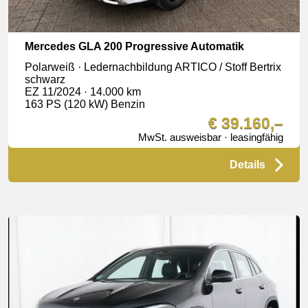
Mercedes GLA 200 Progressive Automatik
Polarweiß · Ledernachbildung ARTICO / Stoff Bertrix
schwarz
EZ 11/2024 · 14.000 km
163 PS (120 kW) Benzin
€ 39.160,–
MwSt. ausweisbar · leasingfähig
Details