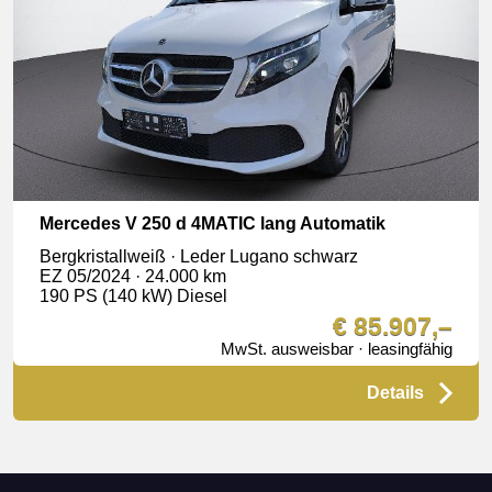
Mercedes V 250 d 4MATIC lang Automatik
Bergkristallweiß · Leder Lugano schwarz
EZ 05/2024 · 24.000 km
190 PS (140 kW) Diesel
€ 85.907,–
MwSt. ausweisbar · leasingfähig
Details