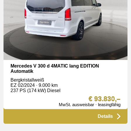
Mercedes V 300 d 4MATIC lang EDITION
Automatik
Bergkristallweiß
EZ 02/2024 · 9.000 km
237 PS (174 kW) Diesel
€ 93.830,–
MwSt. ausweisbar · leasingfähig
Details