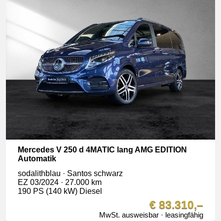
Mercedes V 250 d 4MATIC lang AMG EDITION
Automatik
sodalithblau · Santos schwarz
EZ 03/2024 · 27.000 km
190 PS (140 kW) Diesel
€ 83.310,–
MwSt. ausweisbar · leasingfähig