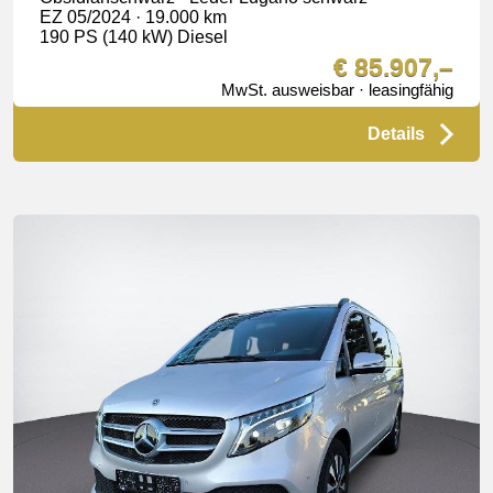
EZ 05/2024 · 19.000 km
190 PS (140 kW) Diesel
€ 85.907,–
MwSt. ausweisbar · leasingfähig
Details