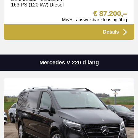
163 PS (120 kW) Diesel
€ 87.200,–
MwSt. ausweisbar · leasingfähig
Details
Mercedes V 220 d lang