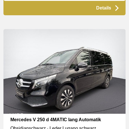
Details
Mercedes V 250 d 4MATIC lang Automatik
Obsidianschwarz · Leder Lugano schwarz