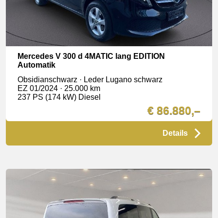
Mercedes V 300 d 4MATIC lang EDITION
Automatik
Obsidianschwarz · Leder Lugano schwarz
EZ 01/2024 · 25.000 km
237 PS (174 kW) Diesel
€ 86.880,–
Details