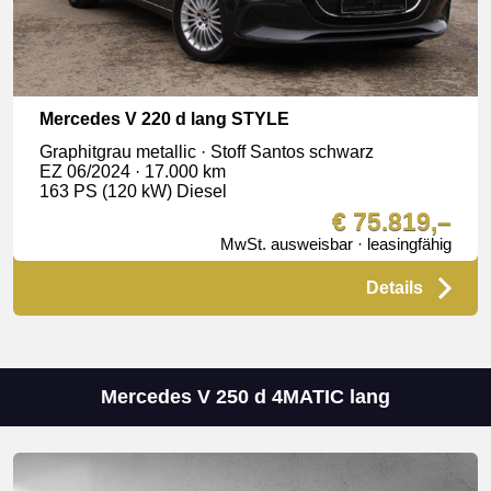
Mercedes V 220 d lang STYLE
Graphitgrau metallic · Stoff Santos schwarz
EZ 06/2024 · 17.000 km
163 PS (120 kW) Diesel
€ 75.819,–
MwSt. ausweisbar · leasingfähig
Details
Mercedes V 250 d 4MATIC lang