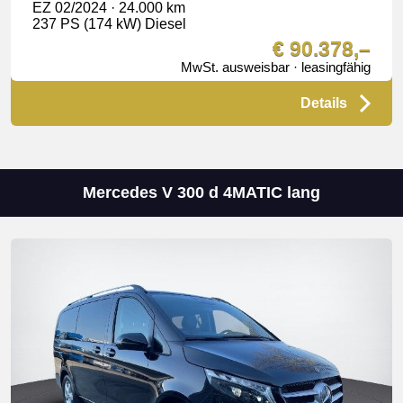
EZ 02/2024 · 24.000 km
237 PS (174 kW) Diesel
€ 90.378,–
MwSt. ausweisbar · leasingfähig
Details
Mercedes V 300 d 4MATIC lang