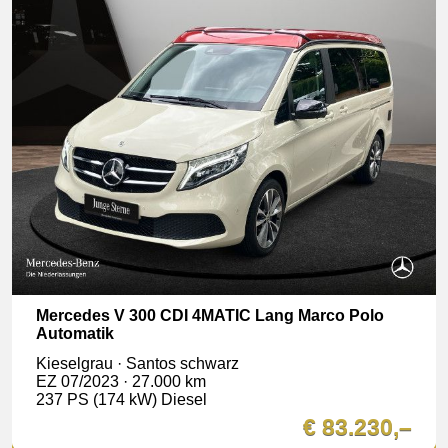
Mercedes V 300 CDI 4MATIC Lang Marco Polo
Automatik
Kieselgrau · Santos schwarz
EZ 07/2023 · 27.000 km
237 PS (174 kW) Diesel
€ 83.230,–