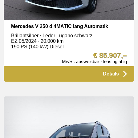
Mercedes V 250 d 4MATIC lang Automatik
Brillantsilber · Leder Lugano schwarz
EZ 05/2024 · 20.000 km
190 PS (140 kW) Diesel
€ 85.907,–
MwSt. ausweisbar · leasingfähig
Details