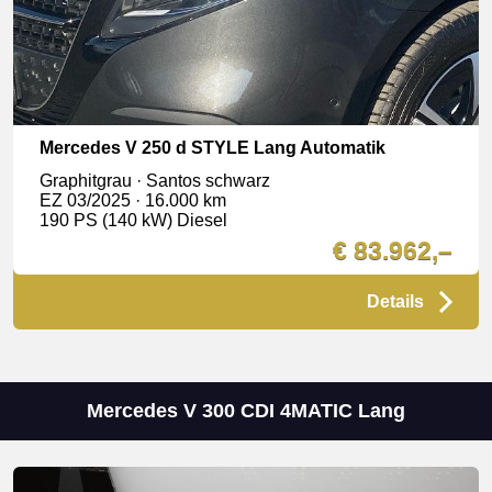
Mercedes V 250 d STYLE Lang Automatik
Graphitgrau · Santos schwarz
EZ 03/2025 · 16.000 km
190 PS (140 kW) Diesel
€ 83.962,–
Details
Mercedes V 300 CDI 4MATIC Lang