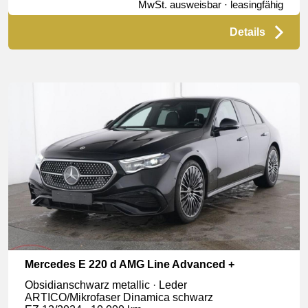
MwSt. ausweisbar · leasingfähig
Details
Mercedes E 220 d AMG Line Advanced +
Obsidianschwarz metallic · Leder
ARTICO/Mikrofaser Dinamica schwarz