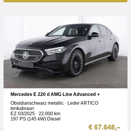
Mercedes E 220 d AMG Line Advanced +
Obsidianschwarz metallic · Leder ARTICO
tonkabraun
EZ 03/2025 · 22.000 km
197 PS (145 kW) Diesel
€ 67.648,–