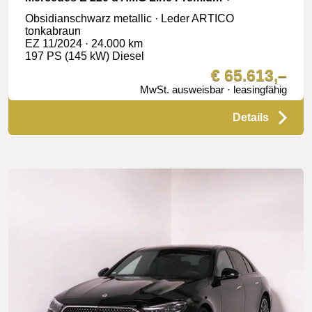
Obsidianschwarz metallic · Leder ARTICO
tonkabraun
EZ 11/2024 · 24.000 km
197 PS (145 kW) Diesel
€ 65.613,–
MwSt. ausweisbar · leasingfähig
Details