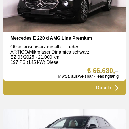
Mercedes E 220 d AMG Line Premium
Obsidianschwarz metallic · Leder
ARTICO/Mikrofaser Dinamica schwarz
EZ 03/2025 · 21.000 km
197 PS (145 kW) Diesel
€ 66.630,–
MwSt. ausweisbar · leasingfähig
Details