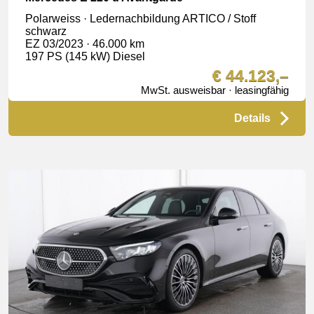
Polarweiss · Ledernachbildung ARTICO / Stoff
schwarz
EZ 03/2023 · 46.000 km
197 PS (145 kW) Diesel
€ 44.123,–
MwSt. ausweisbar · leasingfähig
Details