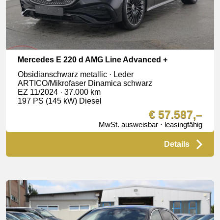
Mercedes E 220 d AMG Line Advanced +
Obsidianschwarz metallic · Leder
ARTICO/Mikrofaser Dinamica schwarz
EZ 11/2024 · 37.000 km
197 PS (145 kW) Diesel
€ 57.587,–
MwSt. ausweisbar · leasingfähig
Details