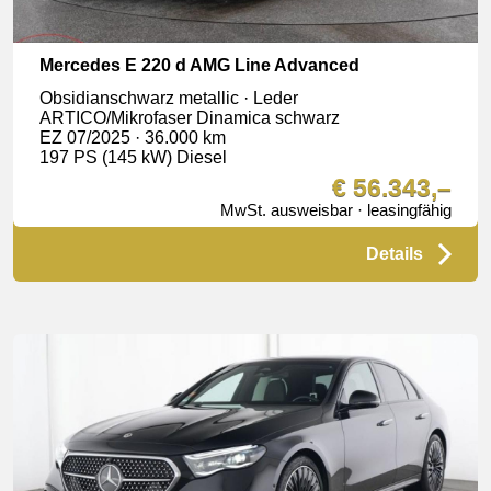
Mercedes E 220 d AMG Line Advanced
Obsidianschwarz metallic · Leder
ARTICO/Mikrofaser Dinamica schwarz
EZ 07/2025 · 36.000 km
197 PS (145 kW) Diesel
€ 56.343,–
MwSt. ausweisbar · leasingfähig
Details