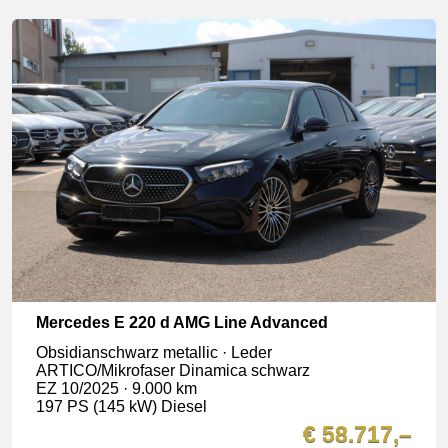
Mercedes E 220 d AMG Line Advanced
Obsidianschwarz metallic · Leder
ARTICO/Mikrofaser Dinamica schwarz
EZ 10/2025 · 9.000 km
197 PS (145 kW) Diesel
€ 58.717,–