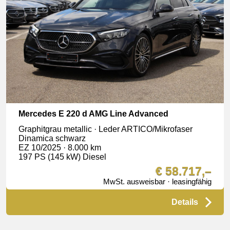
Mercedes E 220 d AMG Line Advanced
Graphitgrau metallic · Leder ARTICO/Mikrofaser
Dinamica schwarz
EZ 10/2025 · 8.000 km
197 PS (145 kW) Diesel
€ 58.717,–
MwSt. ausweisbar · leasingfähig
Details