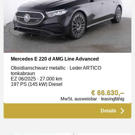
Mercedes E 220 d AMG Line Advanced
Obsidianschwarz metallic · Leder ARTICO
tonkabraun
EZ 06/2025 · 27.000 km
197 PS (145 kW) Diesel
€ 66.630,–
MwSt. ausweisbar · leasingfähig
Details