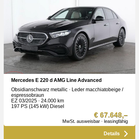
Mercedes E 220 d AMG Line Advanced
Obsidianschwarz metallic · Leder macchiatobeige /
espressobraun
EZ 03/2025 · 24.000 km
197 PS (145 kW) Diesel
€ 67.648,–
MwSt. ausweisbar · leasingfähig
Details