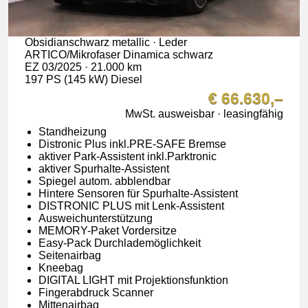
Obsidianschwarz metallic · Leder
ARTICO/Mikrofaser Dinamica schwarz
EZ 03/2025 · 21.000 km
197 PS (145 kW) Diesel
€ 66.630,–
MwSt. ausweisbar · leasingfähig
Standheizung
Distronic Plus inkl.PRE-SAFE Bremse
aktiver Park-Assistent inkl.Parktronic
aktiver Spurhalte-Assistent
Spiegel autom. abblendbar
Hintere Sensoren für Spurhalte-Assistent
DISTRONIC PLUS mit Lenk-Assistent
Ausweichunterstützung
MEMORY-Paket Vordersitze
Easy-Pack Durchlademöglichkeit
Seitenairbag
Kneebag
DIGITAL LIGHT mit Projektionsfunktion
Fingerabdruck Scanner
Mittenairbag