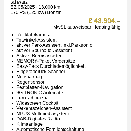
schwarz
EZ 05/2025 · 13.000 km
170 PS (125 kW) Benzin
€ 43.904,–
MwSt. ausweisbar · leasingfähig
Rückfahrkamera
Totwinkel-Assistent
aktiver Park-Assistent inkl.Parktronic
aktiver Spurhalte-Assistent
Aktiver Bremsassistent
MEMORY-Paket Vordersitze
Easy-Pack Durchlademöglichkeit
Fingerabdruck Scanner
Mittenairbag
Regensensor
Festplatten-Navigation
9G-TRONIC Automatik
Lenkrad heizbar
Widescreen Cockpit
Verkehrszeichen-Assistent
MBUX Multimediasystem
DAB-Digitales Radio
Klimaanlage
Automatische Fernlichtschaltung