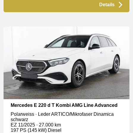
Details
Mercedes E 220 d T Kombi AMG Line Advanced
Polarweiss · Leder ARTICO/Mikrofaser Dinamica
schwarz
EZ 11/2025 · 27.000 km
197 PS (145 kW) Diesel