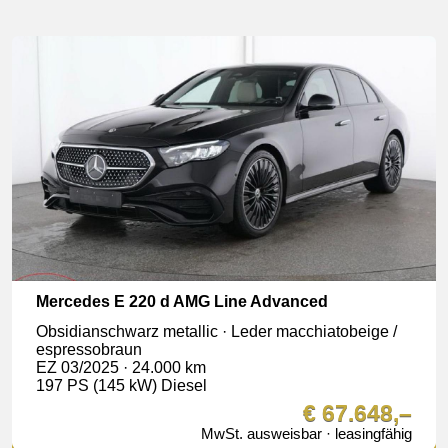
Mercedes E 220 d AMG Line Advanced
Obsidianschwarz metallic · Leder macchiatobeige /
espressobraun
EZ 03/2025 · 24.000 km
197 PS (145 kW) Diesel
€ 67.648,–
MwSt. ausweisbar · leasingfähig