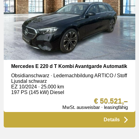
Mercedes E 220 d T Kombi Avantgarde Automatik
Obsidianschwarz · Ledernachbildung ARTICO / Stoff
Ljusdal schwarz
EZ 10/2024 · 25.000 km
197 PS (145 kW) Diesel
€ 50.521,–
MwSt. ausweisbar · leasingfähig
Details