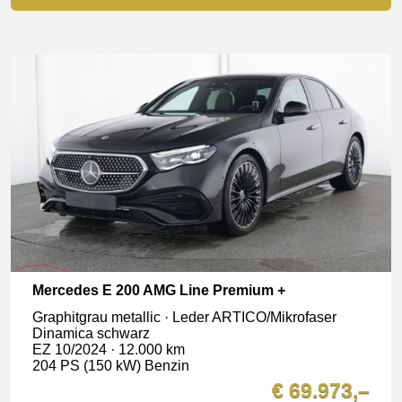
Mercedes E 200 AMG Line Premium +
Graphitgrau metallic · Leder ARTICO/Mikrofaser
Dinamica schwarz
EZ 10/2024 · 12.000 km
204 PS (150 kW) Benzin
€ 69.973,–