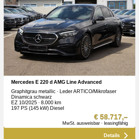
Mercedes E 220 d AMG Line Advanced
Graphitgrau metallic · Leder ARTICO/Mikrofaser
Dinamica schwarz
EZ 10/2025 · 8.000 km
197 PS (145 kW) Diesel
€ 58.717,–
MwSt. ausweisbar · leasingfähig
Details