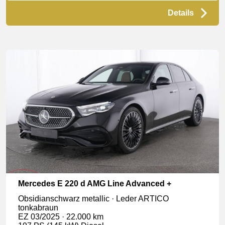
Details
Mercedes E 220 d AMG Line Advanced +
Obsidianschwarz metallic · Leder ARTICO
tonkabraun
EZ 03/2025 · 22.000 km