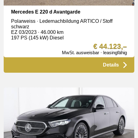
Mercedes E 220 d Avantgarde
Polarweiss · Ledernachbildung ARTICO / Stoff
schwarz
EZ 03/2023 · 46.000 km
197 PS (145 kW) Diesel
€ 44.123,–
MwSt. ausweisbar · leasingfähig
Details