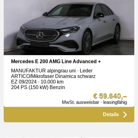
Mercedes E 200 AMG Line Advanced +
MANUFAKTUR alpingrau uni · Leder
ARTICO/Mikrofaser Dinamica schwarz
EZ 09/2024 · 10.000 km
204 PS (150 kW) Benzin
€ 59.640,–
MwSt. ausweisbar · leasingfähig
Details