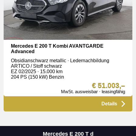
Mercedes E 200 T Kombi AVANTGARDE
Advanced
Obsidianschwarz metallic · Ledernachbildung
ARTICO / Stoff schwarz
EZ 02/2025 · 15.000 km
204 PS (150 kW) Benzin
€ 51.003,–
MwSt. ausweisbar · leasingfähig
Details
Mercedes E 200 T d