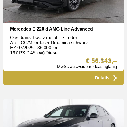
Mercedes E 220 d AMG Line Advanced
Obsidianschwarz metallic · Leder
ARTICO/Mikrofaser Dinamica schwarz
EZ 07/2025 · 36.000 km
197 PS (145 kW) Diesel
€ 56.343,–
MwSt. ausweisbar · leasingfähig
Details