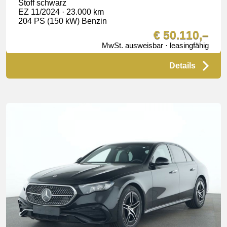
Stoff schwarz
EZ 11/2024 · 23.000 km
204 PS (150 kW) Benzin
€ 50.110,–
MwSt. ausweisbar · leasingfähig
Details