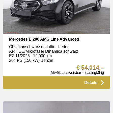
Mercedes E 200 AMG Line Advanced
Obsidianschwarz metallic · Leder
ARTICO/Mikrofaser Dinamica schwarz
EZ 11/2025 · 12.000 km
204 PS (150 kW) Benzin
€ 54.014,–
MwSt. ausweisbar · leasingfähig
Details