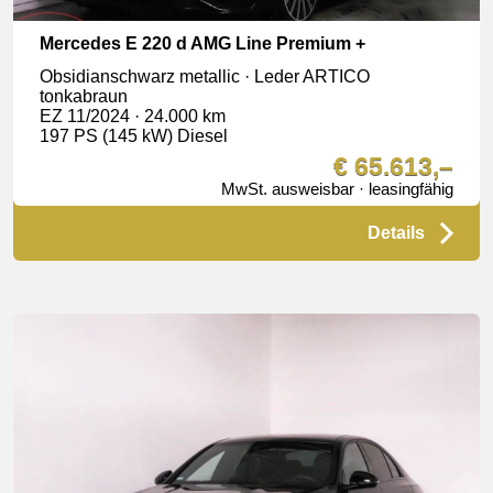
Mercedes E 220 d AMG Line Premium +
Obsidianschwarz metallic · Leder ARTICO
tonkabraun
EZ 11/2024 · 24.000 km
197 PS (145 kW) Diesel
€ 65.613,–
MwSt. ausweisbar · leasingfähig
Details