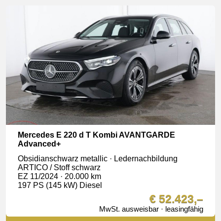
Mercedes E 220 d T Kombi AVANTGARDE
Advanced+
Obsidianschwarz metallic · Ledernachbildung
ARTICO / Stoff schwarz
EZ 11/2024 · 20.000 km
197 PS (145 kW) Diesel
€ 52.423,–
MwSt. ausweisbar · leasingfähig