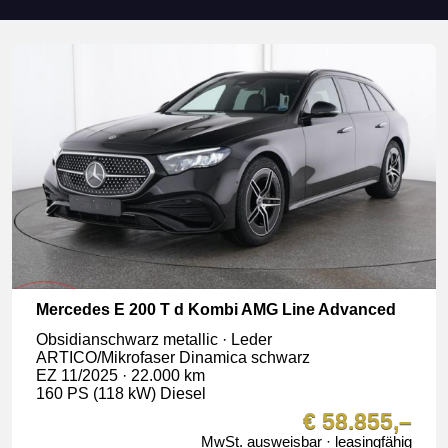
Mercedes E 200 T d Kombi AMG Line Advanced
Obsidianschwarz metallic · Leder
ARTICO/Mikrofaser Dinamica schwarz
EZ 11/2025 · 22.000 km
160 PS (118 kW) Diesel
€ 58.855,–
MwSt. ausweisbar · leasingfähig