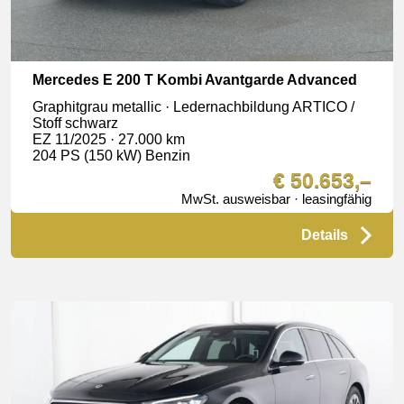
Mercedes E 200 T Kombi Avantgarde Advanced
Graphitgrau metallic · Ledernachbildung ARTICO /
Stoff schwarz
EZ 11/2025 · 27.000 km
204 PS (150 kW) Benzin
€ 50.653,–
MwSt. ausweisbar · leasingfähig
Details