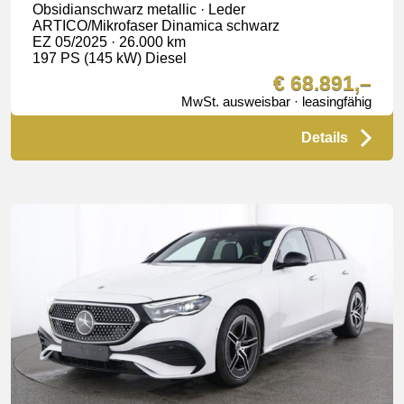
Obsidianschwarz metallic · Leder
ARTICO/Mikrofaser Dinamica schwarz
EZ 05/2025 · 26.000 km
197 PS (145 kW) Diesel
€ 68.891,–
MwSt. ausweisbar · leasingfähig
Details