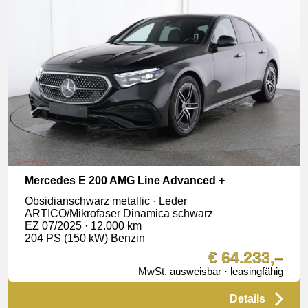
Mercedes E 200 AMG Line Advanced +
Obsidianschwarz metallic · Leder
ARTICO/Mikrofaser Dinamica schwarz
EZ 07/2025 · 12.000 km
204 PS (150 kW) Benzin
€ 64.233,–
MwSt. ausweisbar · leasingfähig
Details