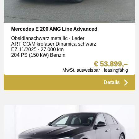
Mercedes E 200 AMG Line Advanced
Obsidianschwarz metallic · Leder
ARTICO/Mikrofaser Dinamica schwarz
EZ 11/2025 · 27.000 km
204 PS (150 kW) Benzin
€ 53.899,–
MwSt. ausweisbar · leasingfähig
Details