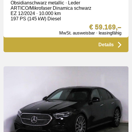
Obsidianschwarz metallic · Leder
ARTICO/Mikrofaser Dinamica schwarz
EZ 12/2024 · 10.000 km
197 PS (145 kW) Diesel
€ 59.169,–
MwSt. ausweisbar · leasingfähig
Details