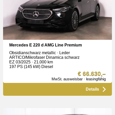
Mercedes E 220 d AMG Line Premium
Obsidianschwarz metallic · Leder
ARTICO/Mikrofaser Dinamica schwarz
EZ 03/2025 · 21.000 km
197 PS (145 kW) Diesel
€ 66.630,–
MwSt. ausweisbar · leasingfähig
Details