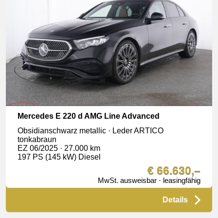
Mercedes E 220 d AMG Line Advanced
Obsidianschwarz metallic · Leder ARTICO
tonkabraun
EZ 06/2025 · 27.000 km
197 PS (145 kW) Diesel
€ 66.630,–
MwSt. ausweisbar · leasingfähig
Details