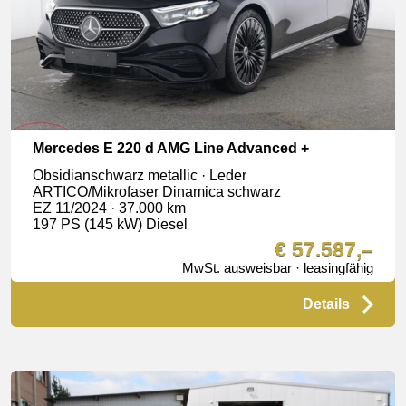
Mercedes E 220 d AMG Line Advanced +
Obsidianschwarz metallic · Leder
ARTICO/Mikrofaser Dinamica schwarz
EZ 11/2024 · 37.000 km
197 PS (145 kW) Diesel
€ 57.587,–
MwSt. ausweisbar · leasingfähig
Details