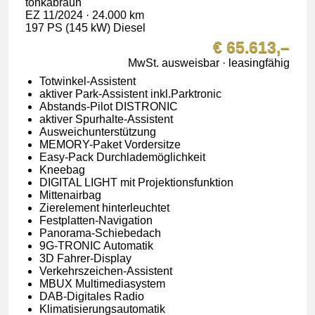
tonkabraun
EZ 11/2024 · 24.000 km
197 PS (145 kW) Diesel
€ 65.613,–
MwSt. ausweisbar · leasingfähig
Totwinkel-Assistent
aktiver Park-Assistent inkl.Parktronic
Abstands-Pilot DISTRONIC
aktiver Spurhalte-Assistent
Ausweichunterstützung
MEMORY-Paket Vordersitze
Easy-Pack Durchlademöglichkeit
Kneebag
DIGITAL LIGHT mit Projektionsfunktion
Mittenairbag
Zierelement hinterleuchtet
Festplatten-Navigation
Panorama-Schiebedach
9G-TRONIC Automatik
3D Fahrer-Display
Verkehrszeichen-Assistent
MBUX Multimediasystem
DAB-Digitales Radio
Klimatisierungsautomatik