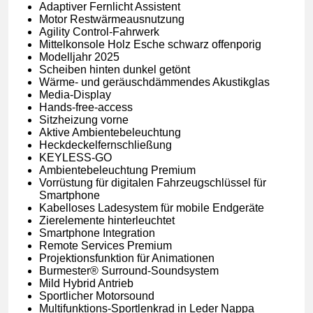
Adaptiver Fernlicht Assistent
Motor Restwärmeausnutzung
Agility Control-Fahrwerk
Mittelkonsole Holz Esche schwarz offenporig
Modelljahr 2025
Scheiben hinten dunkel getönt
Wärme- und geräuschdämmendes Akustikglas
Media-Display
Hands-free-access
Sitzheizung vorne
Aktive Ambientebeleuchtung
Heckdeckelfernschließung
KEYLESS-GO
Ambientebeleuchtung Premium
Vorrüstung für digitalen Fahrzeugschlüssel für
Smartphone
Kabelloses Ladesystem für mobile Endgeräte
Zierelemente hinterleuchtet
Smartphone Integration
Remote Services Premium
Projektionsfunktion für Animationen
Burmester® Surround-Soundsystem
Mild Hybrid Antrieb
Sportlicher Motorsound
Multifunktions-Sportlenkrad in Leder Nappa