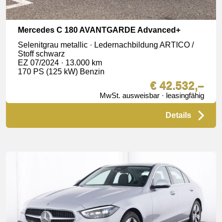
Mercedes C 180 AVANTGARDE Advanced+
Selenitgrau metallic · Ledernachbildung ARTICO /
Stoff schwarz
EZ 07/2024 · 13.000 km
170 PS (125 kW) Benzin
€ 42.532,–
MwSt. ausweisbar · leasingfähig
Details