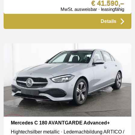
€ 41.590,–
MwSt. ausweisbar · leasingfähig
Details
Mercedes C 180 AVANTGARDE Advanced+
Hightechsilber metallic · Ledernachbildung ARTICO /