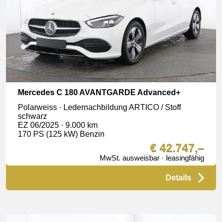
Mercedes C 180 AVANTGARDE Advanced+
Polarweiss · Ledernachbildung ARTICO / Stoff
schwarz
EZ 06/2025 · 9.000 km
170 PS (125 kW) Benzin
€ 42.747,–
MwSt. ausweisbar · leasingfähig
Details