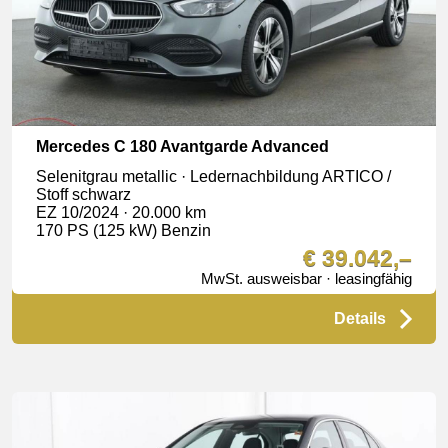
Mercedes C 180 Avantgarde Advanced
Selenitgrau metallic · Ledernachbildung ARTICO /
Stoff schwarz
EZ 10/2024 · 20.000 km
170 PS (125 kW) Benzin
€ 39.042,–
MwSt. ausweisbar · leasingfähig
Details