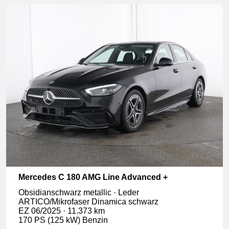
Mercedes C 180 AMG Line Advanced +
Obsidianschwarz metallic · Leder
ARTICO/Mikrofaser Dinamica schwarz
EZ 06/2025 · 11.373 km
170 PS (125 kW) Benzin