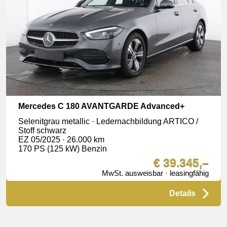
Mercedes C 180 AVANTGARDE Advanced+
Selenitgrau metallic · Ledernachbildung ARTICO /
Stoff schwarz
EZ 05/2025 · 26.000 km
170 PS (125 kW) Benzin
€ 39.345,–
MwSt. ausweisbar · leasingfähig
Details