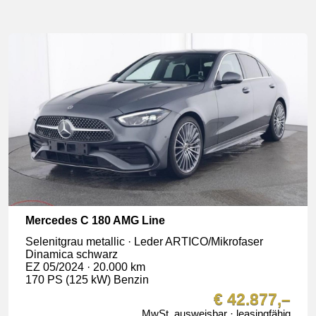
Mercedes C 180 AMG Line
Selenitgrau metallic · Leder ARTICO/Mikrofaser
Dinamica schwarz
EZ 05/2024 · 20.000 km
170 PS (125 kW) Benzin
€ 42.877,–
MwSt. ausweisbar · leasingfähig