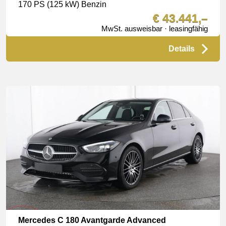
170 PS (125 kW) Benzin
€ 43.441,–
MwSt. ausweisbar · leasingfähig
Details
Mercedes C 180 Avantgarde Advanced