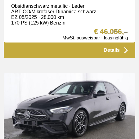
Obsidianschwarz metallic · Leder
ARTICO/Mikrofaser Dinamica schwarz
EZ 05/2025 · 28.000 km
170 PS (125 kW) Benzin
€ 46.056,–
MwSt. ausweisbar · leasingfähig
Details