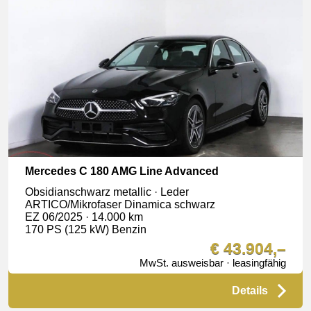
Mercedes C 180 AMG Line Advanced
Obsidianschwarz metallic · Leder
ARTICO/Mikrofaser Dinamica schwarz
EZ 06/2025 · 14.000 km
170 PS (125 kW) Benzin
€ 43.904,–
MwSt. ausweisbar · leasingfähig
Details