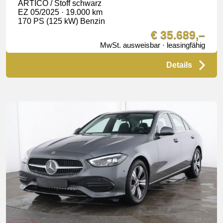
ARTICO / Stoff schwarz
EZ 05/2025 · 19.000 km
170 PS (125 kW) Benzin
€ 35.689,–
MwSt. ausweisbar · leasingfähig
Details