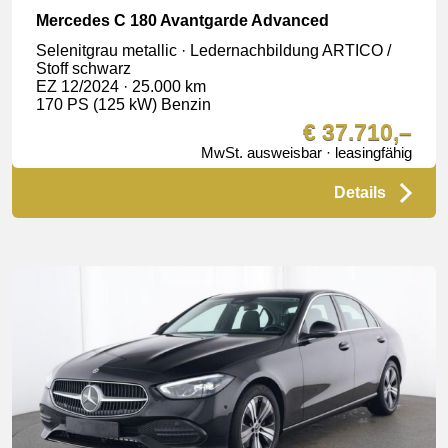
Mercedes C 180 Avantgarde Advanced
Selenitgrau metallic · Ledernachbildung ARTICO /
Stoff schwarz
EZ 12/2024 · 25.000 km
170 PS (125 kW) Benzin
€ 37.710,–
MwSt. ausweisbar · leasingfähig
Details