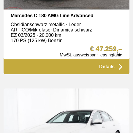
Mercedes C 180 AMG Line Advanced
Obsidianschwarz metallic · Leder
ARTICO/Mikrofaser Dinamica schwarz
EZ 03/2025 · 20.000 km
170 PS (125 kW) Benzin
€ 47.259,–
MwSt. ausweisbar · leasingfähig
Details