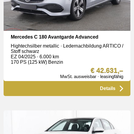
Mercedes C 180 Avantgarde Advanced
Hightechsilber metallic · Ledernachbildung ARTICO /
Stoff schwarz
EZ 04/2025 · 6.000 km
170 PS (125 kW) Benzin
€ 42.631,–
MwSt. ausweisbar · leasingfähig
Details