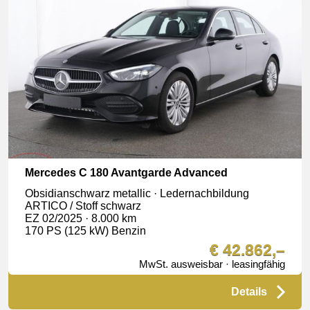
Mercedes C 180 Avantgarde Advanced
Obsidianschwarz metallic · Ledernachbildung
ARTICO / Stoff schwarz
EZ 02/2025 · 8.000 km
170 PS (125 kW) Benzin
€ 42.862,–
MwSt. ausweisbar · leasingfähig
Details