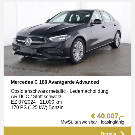
Mercedes C 180 Avantgarde Advanced
Obsidianschwarz metallic · Ledernachbildung
ARTICO / Stoff schwarz
EZ 07/2024 · 11.000 km
170 PS (125 kW) Benzin
€ 40.007,–
MwSt. ausweisbar · leasingfähig
Details