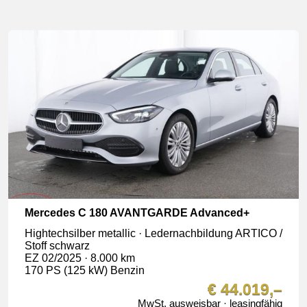
Mercedes C 180 AVANTGARDE Advanced+
Hightechsilber metallic · Ledernachbildung ARTICO /
Stoff schwarz
EZ 02/2025 · 8.000 km
170 PS (125 kW) Benzin
€ 44.019,–
MwSt. ausweisbar · leasingfähig