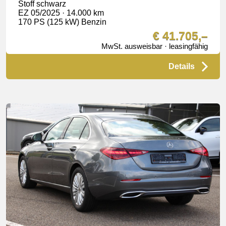
Stoff schwarz
EZ 05/2025 · 14.000 km
170 PS (125 kW) Benzin
€ 41.705,–
MwSt. ausweisbar · leasingfähig
Details