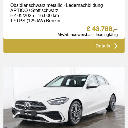
Obsidianschwarz metallic · Ledernachbildung
ARTICO / Stoff schwarz
EZ 05/2025 · 16.000 km
170 PS (125 kW) Benzin
€ 43.788,–
MwSt. ausweisbar · leasingfähig
Details