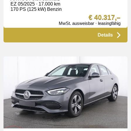
EZ 05/2025 · 17.000 km
170 PS (125 kW) Benzin
€ 40.317,–
MwSt. ausweisbar · leasingfähig
Details