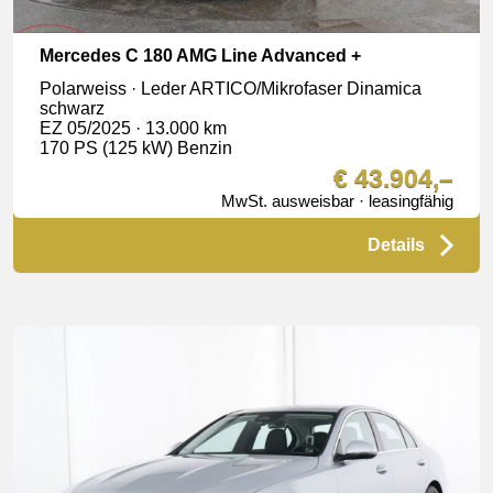
Mercedes C 180 AMG Line Advanced +
Polarweiss · Leder ARTICO/Mikrofaser Dinamica
schwarz
EZ 05/2025 · 13.000 km
170 PS (125 kW) Benzin
€ 43.904,–
MwSt. ausweisbar · leasingfähig
Details