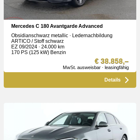
Mercedes C 180 Avantgarde Advanced
Obsidianschwarz metallic · Ledernachbildung
ARTICO / Stoff schwarz
EZ 09/2024 · 24.000 km
170 PS (125 kW) Benzin
€ 38.858,–
MwSt. ausweisbar · leasingfähig
Details