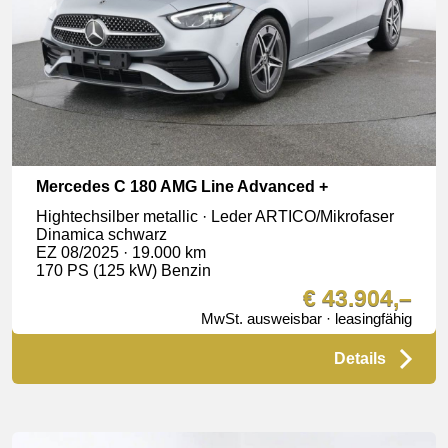
Mercedes C 180 AMG Line Advanced +
Hightechsilber metallic · Leder ARTICO/Mikrofaser
Dinamica schwarz
EZ 08/2025 · 19.000 km
170 PS (125 kW) Benzin
€ 43.904,–
MwSt. ausweisbar · leasingfähig
Details