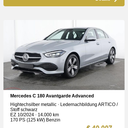
Mercedes C 180 Avantgarde Advanced
Hightechsilber metallic · Ledernachbildung ARTICO /
Stoff schwarz
EZ 10/2024 · 14.000 km
170 PS (125 kW) Benzin
€ 40.007,–