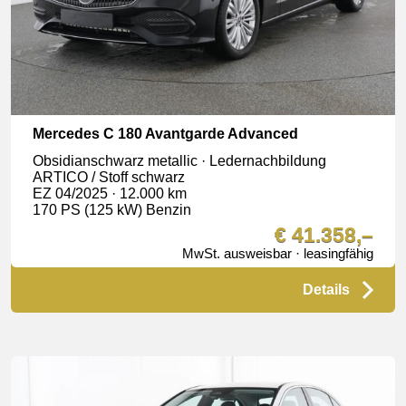
Mercedes C 180 Avantgarde Advanced
Obsidianschwarz metallic · Ledernachbildung
ARTICO / Stoff schwarz
EZ 04/2025 · 12.000 km
170 PS (125 kW) Benzin
€ 41.358,–
MwSt. ausweisbar · leasingfähig
Details