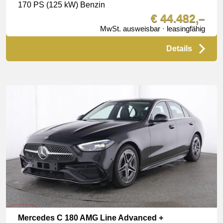
170 PS (125 kW) Benzin
€ 44.482,–
MwSt. ausweisbar · leasingfähig
Details
Mercedes C 180 AMG Line Advanced +