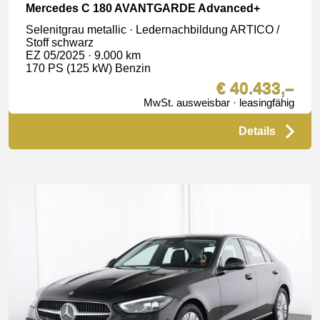
Mercedes C 180 AVANTGARDE Advanced+
Selenitgrau metallic · Ledernachbildung ARTICO /
Stoff schwarz
EZ 05/2025 · 9.000 km
170 PS (125 kW) Benzin
€ 40.433,–
MwSt. ausweisbar · leasingfähig
Details