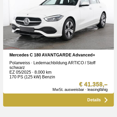
Mercedes C 180 AVANTGARDE Advanced+
Polarweiss · Ledernachbildung ARTICO / Stoff
schwarz
EZ 05/2025 · 8.000 km
170 PS (125 kW) Benzin
€ 41.358,–
MwSt. ausweisbar · leasingfähig
Details