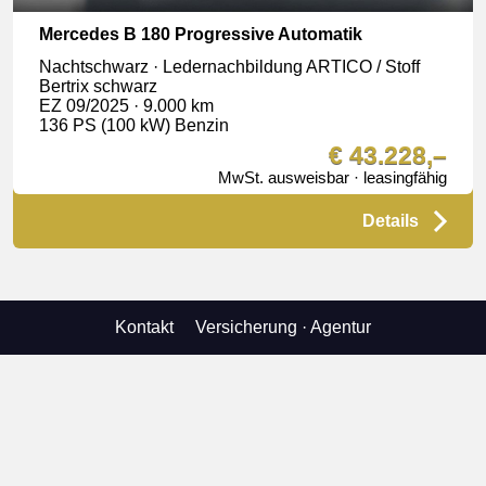
Mercedes B 180 Progressive Automatik
Nachtschwarz · Ledernachbildung ARTICO / Stoff
Bertrix schwarz
EZ 09/2025 · 9.000 km
136 PS (100 kW) Benzin
€ 43.228,–
MwSt. ausweisbar · leasingfähig
Details
Kontakt
Versicherung
· Agentur